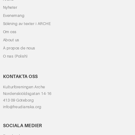
Nyheter
Evenemang
Sökning av texter i ARCHE
Om oss
About us
À propos de nous
O nas (Polish)
KONTAKTA OSS
Kulturföreningen Arche
Nordenskiöldsgatan 14-16
413 09 Göteborg
info@freudianska.org
SOCIALA MEDIER