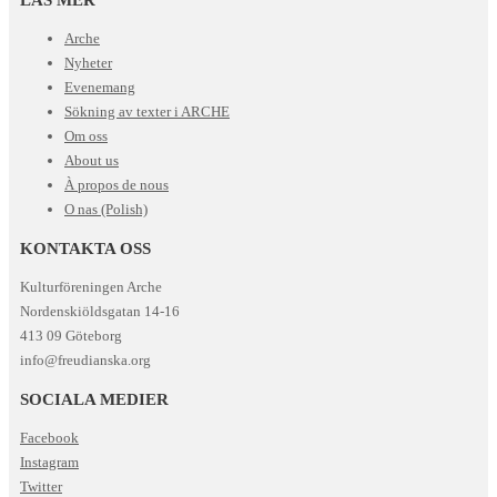
Arche
Nyheter
Evenemang
Sökning av texter i ARCHE
Om oss
About us
À propos de nous
O nas (Polish)
KONTAKTA OSS
Kulturföreningen Arche
Nordenskiöldsgatan 14-16
413 09 Göteborg
info@freudianska.org
SOCIALA MEDIER
Facebook
Instagram
Twitter