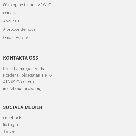
Sökning av texter i ARCHE
Om oss
About us
À propos de nous
O nas (Polish)
KONTAKTA OSS
Kulturföreningen Arche
Nordenskiöldsgatan 14-16
413 09 Göteborg
info@freudianska.org
SOCIALA MEDIER
Facebook
Instagram
Twitter