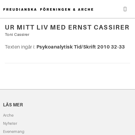
Hoppa
till
innehåll
Me
UR MITT LIV MED ERNST CASSIRER
Sök
Toni Cassirer
efter:
Texten ingår i:
Psykoanalytisk Tid/Skrift 2010 32-33
LÄS MER
Arche
Nyheter
Evenemang