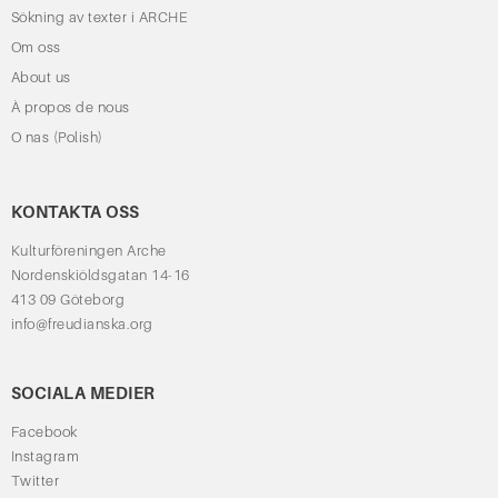
Sökning av texter i ARCHE
Om oss
About us
À propos de nous
O nas (Polish)
KONTAKTA OSS
Kulturföreningen Arche
Nordenskiöldsgatan 14-16
413 09 Göteborg
info@freudianska.org
SOCIALA MEDIER
Facebook
Instagram
Twitter