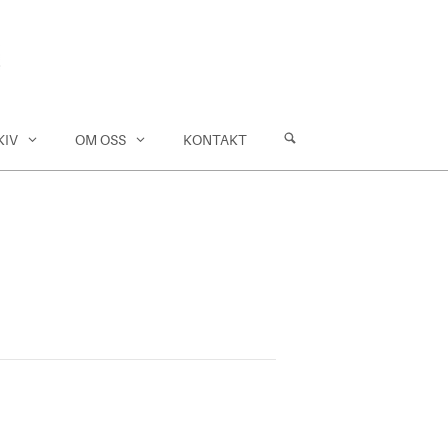
KIV
OM OSS
KONTAKT