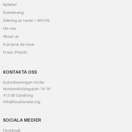
Nyheter
Evenemang
Sökning av texter i ARCHE
Om oss
About us
À propos de nous
O nas (Polish)
KONTAKTA OSS
Kulturföreningen Arche
Nordenskiöldsgatan 14-16
413 09 Göteborg
info@freudianska.org
SOCIALA MEDIER
Facebook