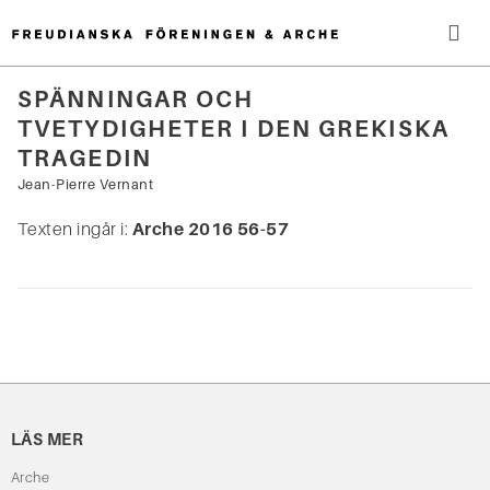
Hoppa
till
innehåll
Me
SPÄNNINGAR OCH
TVETYDIGHETER I DEN GREKISKA
Sök
TRAGEDIN
efter:
Jean-Pierre Vernant
Texten ingår i:
Arche 2016 56-57
LÄS MER
Arche