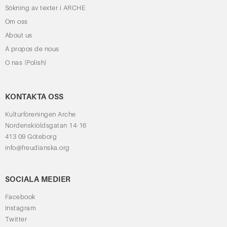
Sökning av texter i ARCHE
Om oss
About us
À propos de nous
O nas (Polish)
KONTAKTA OSS
Kulturföreningen Arche
Nordenskiöldsgatan 14-16
413 09 Göteborg
info@freudianska.org
SOCIALA MEDIER
Facebook
Instagram
Twitter