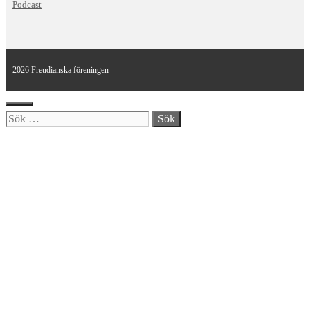
Podcast
2026 Freudianska föreningen
Stäng
Sök
efter: