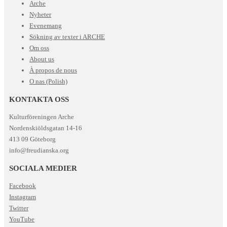
Arche
Nyheter
Evenemang
Sökning av texter i ARCHE
Om oss
About us
À propos de nous
O nas (Polish)
KONTAKTA OSS
Kulturföreningen Arche
Nordenskiöldsgatan 14-16
413 09 Göteborg
info@freudianska.org
SOCIALA MEDIER
Facebook
Instagram
Twitter
YouTube