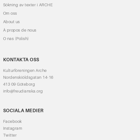
Sökning av texter i ARCHE
Om oss
About us
À propos de nous
O nas (Polish)
KONTAKTA OSS
Kulturföreningen Arche
Nordenskiöldsgatan 14-16
413 09 Göteborg
info@freudianska.org
SOCIALA MEDIER
Facebook
Instagram
Twitter