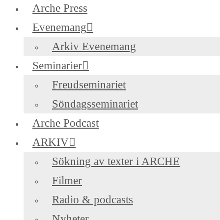
Arche Press
Evenemang
Arkiv Evenemang
Seminarier
Freudseminariet
Söndagsseminariet
Arche Podcast
ARKIV
Sökning av texter i ARCHE
Filmer
Radio & podcasts
Nyheter