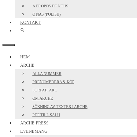
À PROPOS DE NOUS
O NAS (POLISH)
KONTAKT
MENY
HEM
ARCHE
ALLA NUMMER
PRENUMERERA & KÖP
FÖRFATTARE
OM ARCHE
SÖKNING AV TEXTER I ARCHE
PDF TILL SALU
ARCHE PRESS
EVENEMANG