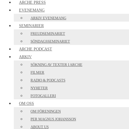
ARCHE PRESS
EVENEMANG
ARKIV EVENEMANG
SEMINARIER
FREUDSEMINARIET
SÖNDAGSSEMINARIET
ARCHE PODCAST
ARKIV
SÖKNING AV TEXTER I ARCHE
FILMER
RADIO & PODCASTS
NYHETER
FOTOGALLERI
OM OSS
OM FÖRENINGEN
PER MAGNUS JOHANSSON
ABOUT US