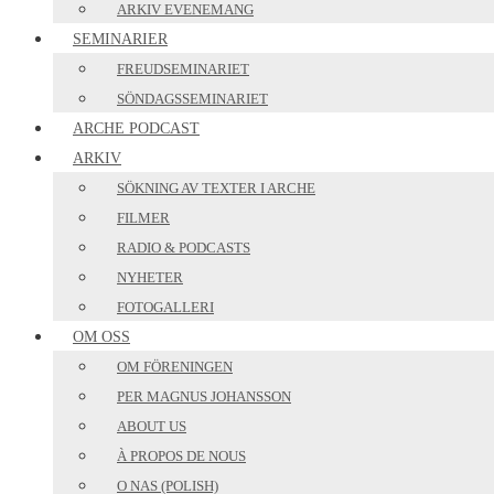
ARKIV EVENEMANG
SEMINARIER
FREUDSEMINARIET
SÖNDAGSSEMINARIET
ARCHE PODCAST
ARKIV
SÖKNING AV TEXTER I ARCHE
FILMER
RADIO & PODCASTS
NYHETER
FOTOGALLERI
OM OSS
OM FÖRENINGEN
PER MAGNUS JOHANSSON
ABOUT US
À PROPOS DE NOUS
O NAS (POLISH)