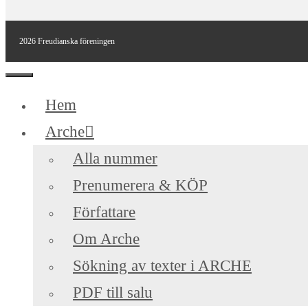
2026 Freudianska föreningen
Stäng
Hem
Arche
Alla nummer
Prenumerera & KÖP
Författare
Om Arche
Sökning av texter i ARCHE
PDF till salu