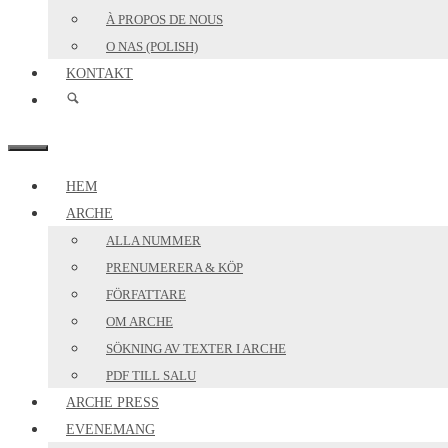
À PROPOS DE NOUS
O NAS (POLISH)
KONTAKT
MENY
HEM
ARCHE
ALLA NUMMER
PRENUMERERA & KÖP
FÖRFATTARE
OM ARCHE
SÖKNING AV TEXTER I ARCHE
PDF TILL SALU
ARCHE PRESS
EVENEMANG