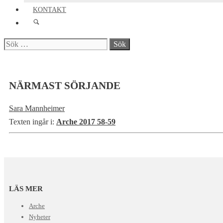
KONTAKT
Sök
efter:
NÄRMAST SÖRJANDE
Sara Mannheimer
Texten ingår i:
Arche 2017 58-59
LÄS MER
Arche
Nyheter