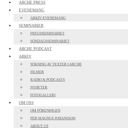
ARCHE PRESS
EVENEMANG
ARKIV EVENEMANG
SEMINARIER
FREUDSEMINARIET
SÖNDAGSSEMINARIET
ARCHE PODCAST
ARKIV
SÖKNING AV TEXTER I ARCHE
FILMER
RADIO & PODCASTS
NYHETER
FOTOGALLERI
OM OSS
OM FÖRENINGEN
PER MAGNUS JOHANSSON
ABOUT US