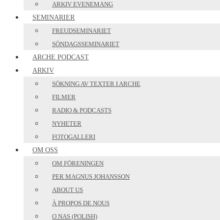
ARKIV EVENEMANG
SEMINARIER
FREUDSEMINARIET
SÖNDAGSSEMINARIET
ARCHE PODCAST
ARKIV
SÖKNING AV TEXTER I ARCHE
FILMER
RADIO & PODCASTS
NYHETER
FOTOGALLERI
OM OSS
OM FÖRENINGEN
PER MAGNUS JOHANSSON
ABOUT US
À PROPOS DE NOUS
O NAS (POLISH)