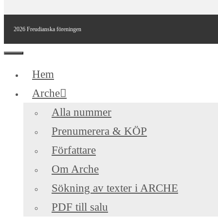
2026 Freudianska föreningen
Stäng
Hem
Arche
Alla nummer
Prenumerera & KÖP
Författare
Om Arche
Sökning av texter i ARCHE
PDF till salu