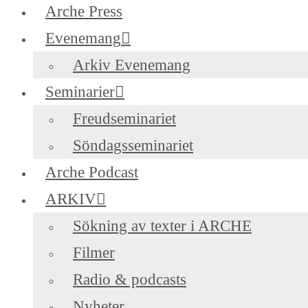
Arche Press
Evenemang
Arkiv Evenemang
Seminarier
Freudseminariet
Söndagsseminariet
Arche Podcast
ARKIV
Sökning av texter i ARCHE
Filmer
Radio & podcasts
Nyheter