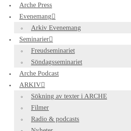
Arche Press
Evenemang
Arkiv Evenemang
Seminarier
Freudseminariet
Söndagsseminariet
Arche Podcast
ARKIV
Sökning av texter i ARCHE
Filmer
Radio & podcasts
Nyheter