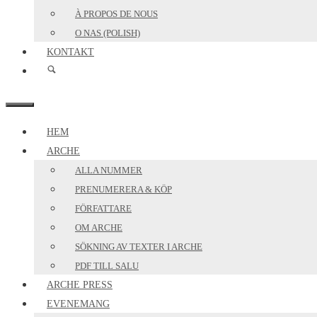
À PROPOS DE NOUS
O NAS (POLISH)
KONTAKT
MENY
HEM
ARCHE
ALLA NUMMER
PRENUMERERA & KÖP
FÖRFATTARE
OM ARCHE
SÖKNING AV TEXTER I ARCHE
PDF TILL SALU
ARCHE PRESS
EVENEMANG