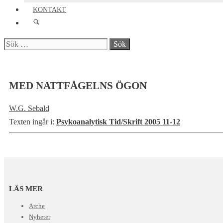
KONTAKT
Sök
efter:
MED NATTFÅGELNS ÖGON
W.G. Sebald
Texten ingår i:
Psykoanalytisk Tid/Skrift 2005 11-12
LÄS MER
Arche
Nyheter