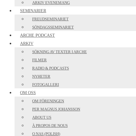
ARKIV EVENEMANG
SEMINARIER
FREUDSEMINARIET
SÖNDAGSSEMINARIET
ARCHE PODCAST
ARKIV
SÖKNING AV TEXTER I ARCHE
FILMER
RADIO & PODCASTS
NYHETER
FOTOGALLERI
OM OSS
OM FÖRENINGEN
PER MAGNUS JOHANSSON
ABOUT US
À PROPOS DE NOUS
O NAS (POLISH)