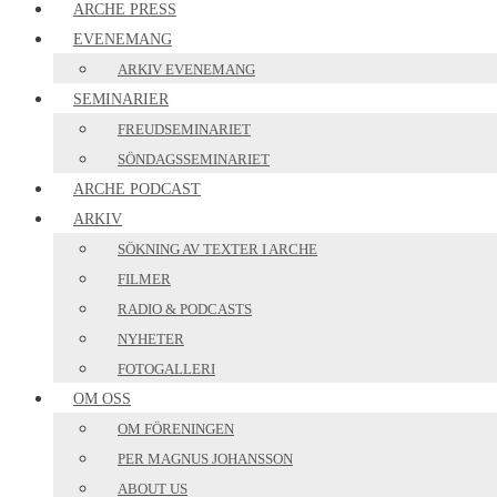
ARCHE PRESS
EVENEMANG
ARKIV EVENEMANG
SEMINARIER
FREUDSEMINARIET
SÖNDAGSSEMINARIET
ARCHE PODCAST
ARKIV
SÖKNING AV TEXTER I ARCHE
FILMER
RADIO & PODCASTS
NYHETER
FOTOGALLERI
OM OSS
OM FÖRENINGEN
PER MAGNUS JOHANSSON
ABOUT US