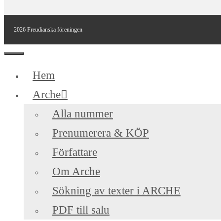
2026 Freudianska föreningen
Stäng
Hem
Arche
Alla nummer
Prenumerera & KÖP
Författare
Om Arche
Sökning av texter i ARCHE
PDF till salu