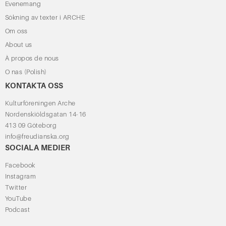
Evenemang
Sökning av texter i ARCHE
Om oss
About us
À propos de nous
O nas (Polish)
KONTAKTA OSS
Kulturföreningen Arche
Nordenskiöldsgatan 14-16
413 09 Göteborg
info@freudianska.org
SOCIALA MEDIER
Facebook
Instagram
Twitter
YouTube
Podcast