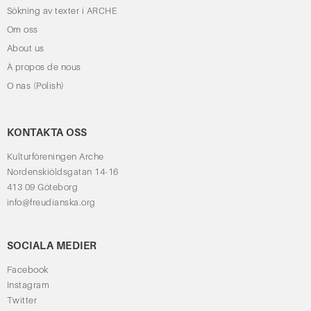
Sökning av texter i ARCHE
Om oss
About us
À propos de nous
O nas (Polish)
KONTAKTA OSS
Kulturföreningen Arche
Nordenskiöldsgatan 14-16
413 09 Göteborg
info@freudianska.org
SOCIALA MEDIER
Facebook
Instagram
Twitter