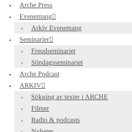
Arche Press
Evenemang
Arkiv Evenemang
Seminarier
Freudseminariet
Söndagsseminariet
Arche Podcast
ARKIV
Sökning av texter i ARCHE
Filmer
Radio & podcasts
Nyheter