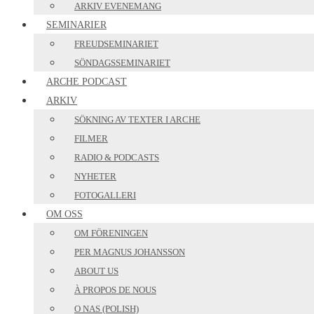
ARKIV EVENEMANG
SEMINARIER
FREUDSEMINARIET
SÖNDAGSSEMINARIET
ARCHE PODCAST
ARKIV
SÖKNING AV TEXTER I ARCHE
FILMER
RADIO & PODCASTS
NYHETER
FOTOGALLERI
OM OSS
OM FÖRENINGEN
PER MAGNUS JOHANSSON
ABOUT US
À PROPOS DE NOUS
O NAS (POLISH)