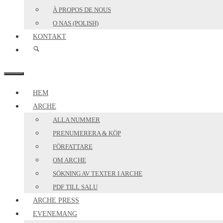
À PROPOS DE NOUS
O NAS (POLISH)
KONTAKT
MENY
HEM
ARCHE
ALLA NUMMER
PRENUMERERA & KÖP
FÖRFATTARE
OM ARCHE
SÖKNING AV TEXTER I ARCHE
PDF TILL SALU
ARCHE PRESS
EVENEMANG