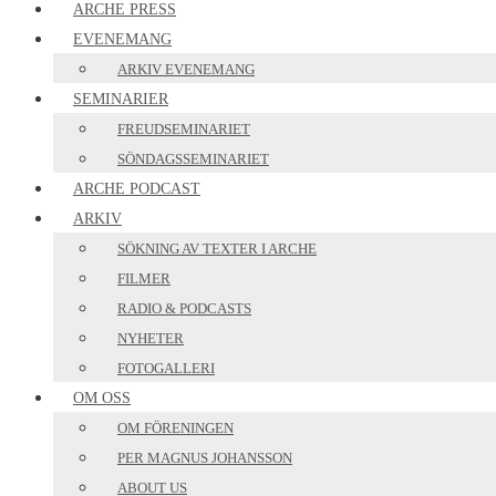
ARCHE PRESS
EVENEMANG
ARKIV EVENEMANG
SEMINARIER
FREUDSEMINARIET
SÖNDAGSSEMINARIET
ARCHE PODCAST
ARKIV
SÖKNING AV TEXTER I ARCHE
FILMER
RADIO & PODCASTS
NYHETER
FOTOGALLERI
OM OSS
OM FÖRENINGEN
PER MAGNUS JOHANSSON
ABOUT US