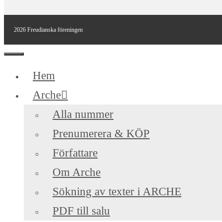
2026 Freudianska föreningen
Stäng
Hem
Arche
Alla nummer
Prenumerera & KÖP
Författare
Om Arche
Sökning av texter i ARCHE
PDF till salu