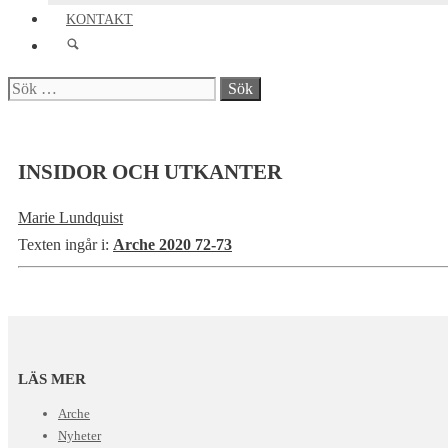
KONTAKT
Sök
efter:
INSIDOR OCH UTKANTER
Marie Lundquist
Texten ingår i:
Arche 2020 72-73
LÄS MER
Arche
Nyheter