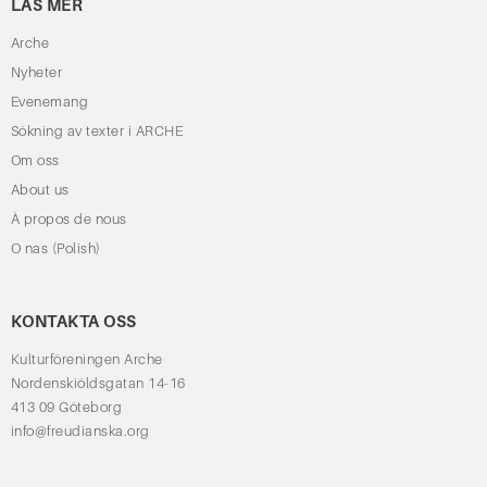
LÄS MER
Arche
Nyheter
Evenemang
Sökning av texter i ARCHE
Om oss
About us
À propos de nous
O nas (Polish)
KONTAKTA OSS
Kulturföreningen Arche
Nordenskiöldsgatan 14-16
413 09 Göteborg
info@freudianska.org