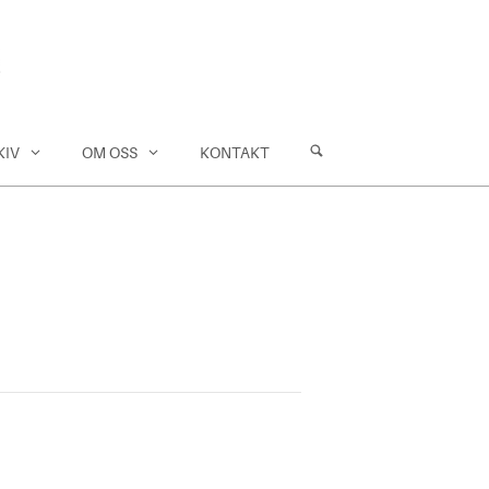
KIV
OM OSS
KONTAKT