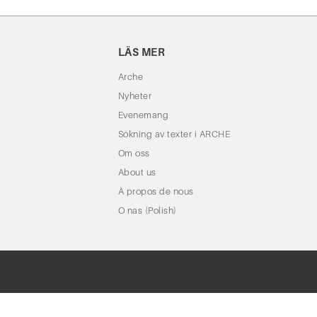
LÄS MER
Arche
Nyheter
Evenemang
Sökning av texter i ARCHE
Om oss
About us
À propos de nous
O nas (Polish)