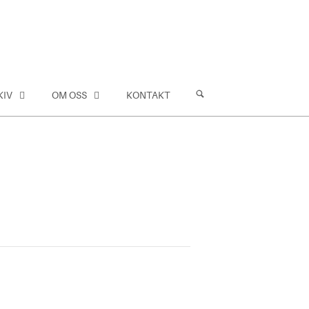
KIV
OM OSS
KONTAKT