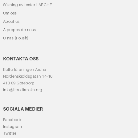
Sökning av texter i ARCHE
Om oss
About us
À propos de nous
O nas (Polish)
KONTAKTA OSS
Kulturföreningen Arche
Nordenskiöldsgatan 14-16
413 09 Göteborg
info@freudianska.org
SOCIALA MEDIER
Facebook
Instagram
Twitter