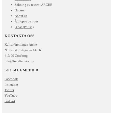
Sökning av texter i ARCHE
Om oss
About us
À propos de nous
O nas (Polish)
KONTAKTA OSS
Kulturföreningen Arche
Nordenskiöldsgatan 14-16
413 09 Göteborg
info@freudianska.org
SOCIALA MEDIER
Facebook
Instagram
Twitter
YouTube
Podcast