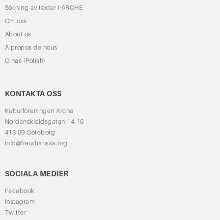
Sökning av texter i ARCHE
Om oss
About us
À propos de nous
O nas (Polish)
KONTAKTA OSS
Kulturföreningen Arche
Nordenskiöldsgatan 14-16
413 09 Göteborg
info@freudianska.org
SOCIALA MEDIER
Facebook
Instagram
Twitter