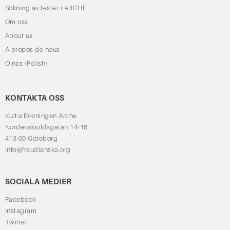
Sökning av texter i ARCHE
Om oss
About us
À propos de nous
O nas (Polish)
KONTAKTA OSS
Kulturföreningen Arche
Nordenskiöldsgatan 14-16
413 09 Göteborg
info@freudianska.org
SOCIALA MEDIER
Facebook
Instagram
Twitter