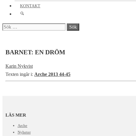
KONTAKT
Sök
efter:
BARNET: EN DRÖM
Karin Nykvist
Texten ingår i:
Arche 2013 44-45
LÄS MER
Arche
Nyheter