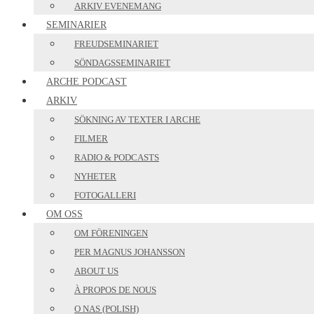
ARKIV EVENEMANG
SEMINARIER
FREUDSEMINARIET
SÖNDAGSSEMINARIET
ARCHE PODCAST
ARKIV
SÖKNING AV TEXTER I ARCHE
FILMER
RADIO & PODCASTS
NYHETER
FOTOGALLERI
OM OSS
OM FÖRENINGEN
PER MAGNUS JOHANSSON
ABOUT US
À PROPOS DE NOUS
O NAS (POLISH)