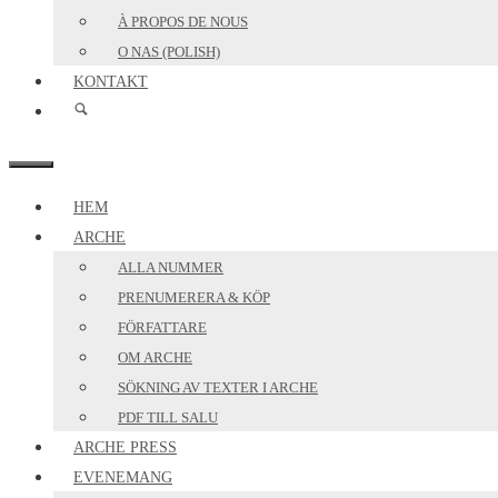
À PROPOS DE NOUS
O NAS (POLISH)
KONTAKT
MENY
HEM
ARCHE
ALLA NUMMER
PRENUMERERA & KÖP
FÖRFATTARE
OM ARCHE
SÖKNING AV TEXTER I ARCHE
PDF TILL SALU
ARCHE PRESS
EVENEMANG