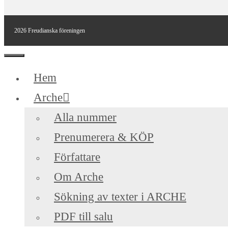
2026 Freudianska föreningen
Stäng
Hem
Arche
Alla nummer
Prenumerera & KÖP
Författare
Om Arche
Sökning av texter i ARCHE
PDF till salu