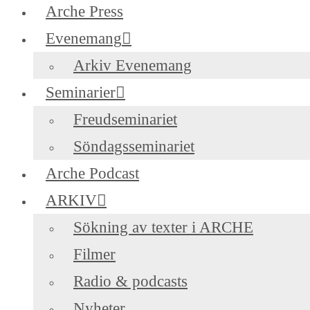
Arche Press
Evenemang
Arkiv Evenemang
Seminarier
Freudseminariet
Söndagsseminariet
Arche Podcast
ARKIV
Sökning av texter i ARCHE
Filmer
Radio & podcasts
Nyheter