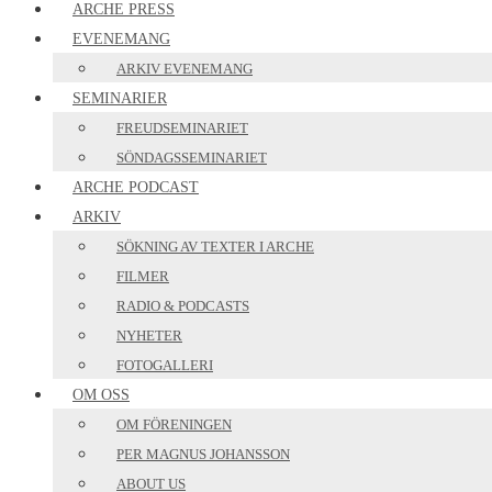
ARCHE PRESS
EVENEMANG
ARKIV EVENEMANG
SEMINARIER
FREUDSEMINARIET
SÖNDAGSSEMINARIET
ARCHE PODCAST
ARKIV
SÖKNING AV TEXTER I ARCHE
FILMER
RADIO & PODCASTS
NYHETER
FOTOGALLERI
OM OSS
OM FÖRENINGEN
PER MAGNUS JOHANSSON
ABOUT US