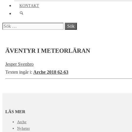
KONTAKT
Sök
efter:
ÄVENTYR I METEORLÄRAN
Jesper Svenbro
Texten ingår i:
Arche 2018 62-63
LÄS MER
Arche
Nyheter