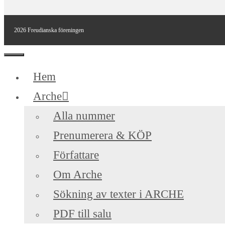
2026 Freudianska föreningen
Stäng
Hem
Arche
Alla nummer
Prenumerera & KÖP
Författare
Om Arche
Sökning av texter i ARCHE
PDF till salu