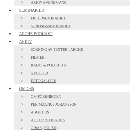
ARKIV EVENEMANG
SEMINARIER
FREUDSEMINARIET
SÖNDAGSSEMINARIET
ARCHE PODCAST
ARKIV
SÖKNING AV TEXTER I ARCHE
FILMER
RADIO & PODCASTS
NYHETER
FOTOGALLERI
OM OSS
OM FÖRENINGEN
PER MAGNUS JOHANSSON
ABOUT US
À PROPOS DE NOUS
O NAS (POLISH)