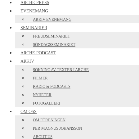
ARCHE PRESS
EVENEMANG
ARKIV EVENEMANG
SEMINARIER
FREUDSEMINARIET
SÖNDAGSSEMINARIET
ARCHE PODCAST
ARKIV
SÖKNING AV TEXTER I ARCHE
FILMER
RADIO & PODCASTS
NYHETER
FOTOGALLERI
OM OSS
OM FÖRENINGEN
PER MAGNUS JOHANSSON
ABOUT US