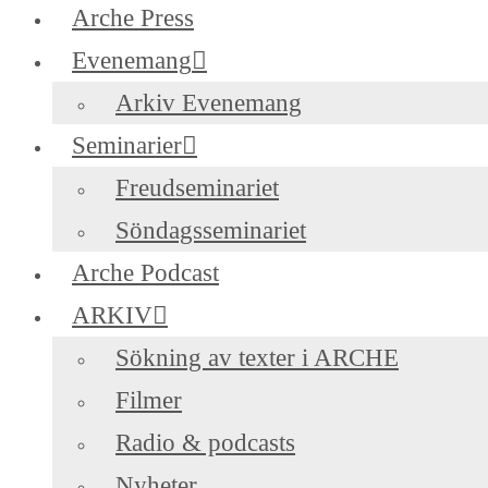
Arche Press
Evenemang
Arkiv Evenemang
Seminarier
Freudseminariet
Söndagsseminariet
Arche Podcast
ARKIV
Sökning av texter i ARCHE
Filmer
Radio & podcasts
Nyheter