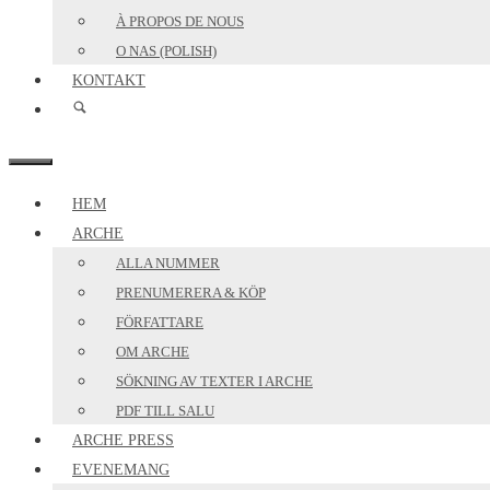
À PROPOS DE NOUS
O NAS (POLISH)
KONTAKT
MENY
HEM
ARCHE
ALLA NUMMER
PRENUMERERA & KÖP
FÖRFATTARE
OM ARCHE
SÖKNING AV TEXTER I ARCHE
PDF TILL SALU
ARCHE PRESS
EVENEMANG