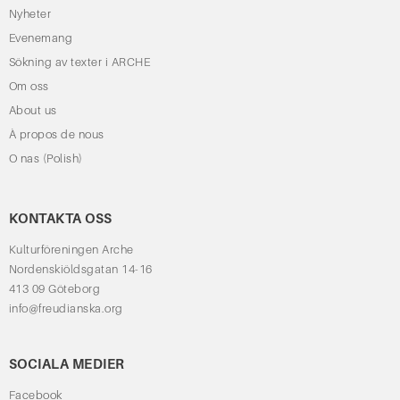
Nyheter
Evenemang
Sökning av texter i ARCHE
Om oss
About us
À propos de nous
O nas (Polish)
KONTAKTA OSS
Kulturföreningen Arche
Nordenskiöldsgatan 14-16
413 09 Göteborg
info@freudianska.org
SOCIALA MEDIER
Facebook