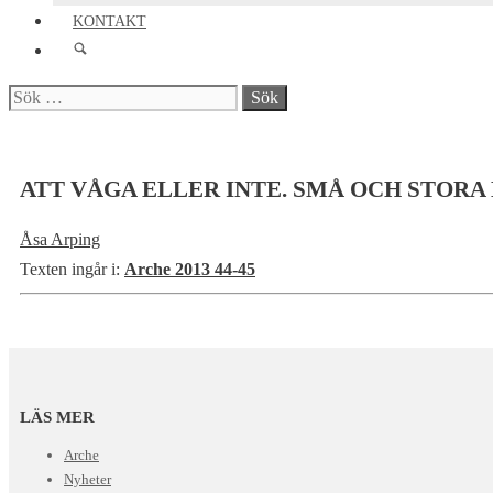
KONTAKT
Sök
efter:
ATT VÅGA ELLER INTE. SMÅ OCH STORA
Åsa Arping
Texten ingår i:
Arche 2013 44-45
LÄS MER
Arche
Nyheter