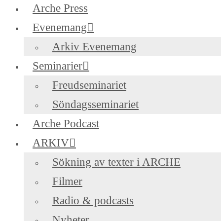
Arche Press
Evenemang
Arkiv Evenemang
Seminarier
Freudseminariet
Söndagsseminariet
Arche Podcast
ARKIV
Sökning av texter i ARCHE
Filmer
Radio & podcasts
Nyheter