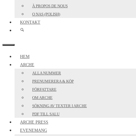
À PROPOS DE NOUS
O NAS (POLISH)
KONTAKT
MENY
HEM
ARCHE
ALLA NUMMER
PRENUMERERA & KÖP
FÖRFATTARE
OM ARCHE
SÖKNING AV TEXTER I ARCHE
PDF TILL SALU
ARCHE PRESS
EVENEMANG