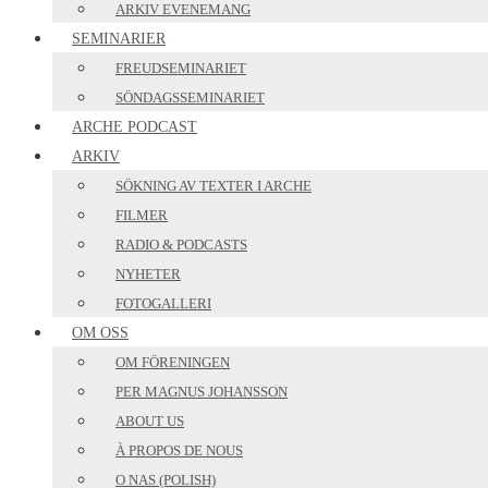
ARKIV EVENEMANG
SEMINARIER
FREUDSEMINARIET
SÖNDAGSSEMINARIET
ARCHE PODCAST
ARKIV
SÖKNING AV TEXTER I ARCHE
FILMER
RADIO & PODCASTS
NYHETER
FOTOGALLERI
OM OSS
OM FÖRENINGEN
PER MAGNUS JOHANSSON
ABOUT US
À PROPOS DE NOUS
O NAS (POLISH)