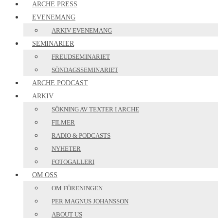
ARCHE PRESS
EVENEMANG
ARKIV EVENEMANG
SEMINARIER
FREUDSEMINARIET
SÖNDAGSSEMINARIET
ARCHE PODCAST
ARKIV
SÖKNING AV TEXTER I ARCHE
FILMER
RADIO & PODCASTS
NYHETER
FOTOGALLERI
OM OSS
OM FÖRENINGEN
PER MAGNUS JOHANSSON
ABOUT US