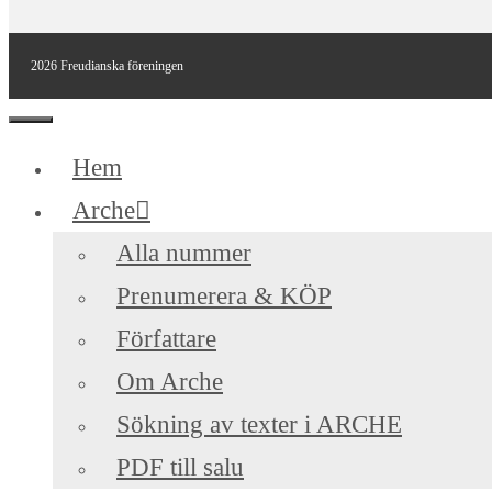
2026 Freudianska föreningen
Stäng
Hem
Arche
Alla nummer
Prenumerera & KÖP
Författare
Om Arche
Sökning av texter i ARCHE
PDF till salu