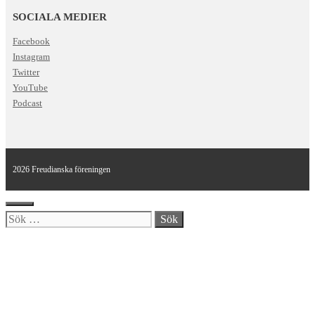
SOCIALA MEDIER
Facebook
Instagram
Twitter
YouTube
Podcast
2026 Freudianska föreningen
Stäng
Sök
efter: