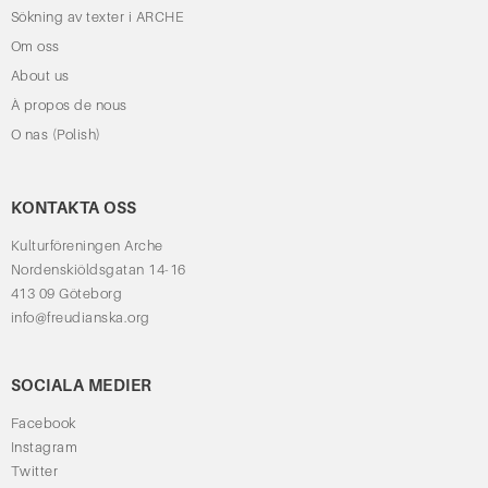
Sökning av texter i ARCHE
Om oss
About us
À propos de nous
O nas (Polish)
KONTAKTA OSS
Kulturföreningen Arche
Nordenskiöldsgatan 14-16
413 09 Göteborg
info@freudianska.org
SOCIALA MEDIER
Facebook
Instagram
Twitter