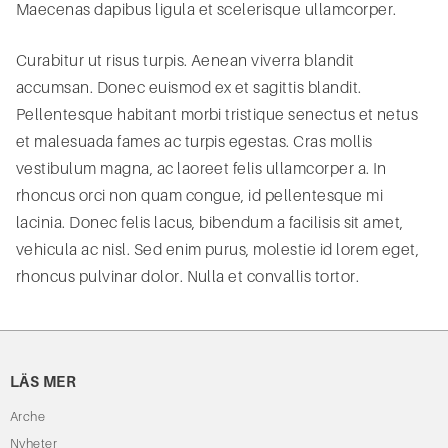
Maecenas dapibus ligula et scelerisque ullamcorper.
Curabitur ut risus turpis. Aenean viverra blandit
accumsan. Donec euismod ex et sagittis blandit.
Pellentesque habitant morbi tristique senectus et netus
et malesuada fames ac turpis egestas. Cras mollis
vestibulum magna, ac laoreet felis ullamcorper a. In
rhoncus orci non quam congue, id pellentesque mi
lacinia. Donec felis lacus, bibendum a facilisis sit amet,
vehicula ac nisl. Sed enim purus, molestie id lorem eget,
rhoncus pulvinar dolor. Nulla et convallis tortor.
LÄS MER
Arche
Nyheter