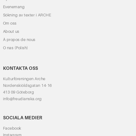
Evenemang
Sökning av texter i ARCHE
Om oss
About us
À propos de nous
O nas (Polish)
KONTAKTA OSS
Kulturföreningen Arche
Nordenskiöldsgatan 14-16
413 09 Göteborg
info@freudianska.org
SOCIALA MEDIER
Facebook
Instagram