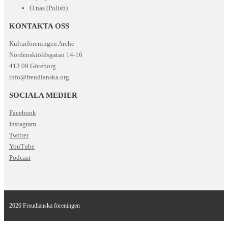
O nas (Polish)
KONTAKTA OSS
Kulturföreningen Arche
Nordenskiöldsgatan 14-16
413 09 Göteborg
info@freudianska.org
SOCIALA MEDIER
Facebook
Instagram
Twitter
YouTube
Podcast
2026 Freudianska föreningen