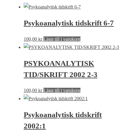
Psykoanalytisk tidskrift 6-7
100,00
kr
Lägg till i varukorg
PSYKOANALYTISK
TID/SKRIFT 2002 2-3
100,00
kr
Lägg till i varukorg
Psykoanalytisk tidskrift
2002:1