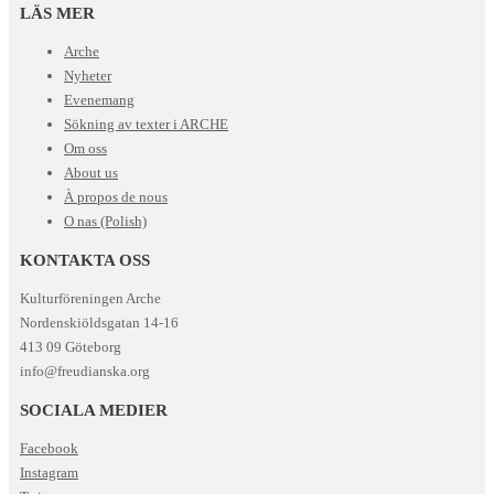
LÄS MER
Arche
Nyheter
Evenemang
Sökning av texter i ARCHE
Om oss
About us
À propos de nous
O nas (Polish)
KONTAKTA OSS
Kulturföreningen Arche
Nordenskiöldsgatan 14-16
413 09 Göteborg
info@freudianska.org
SOCIALA MEDIER
Facebook
Instagram