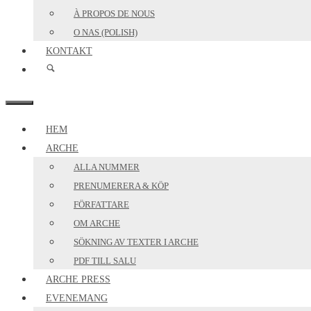
À PROPOS DE NOUS
O NAS (POLISH)
KONTAKT
MENY
HEM
ARCHE
ALLA NUMMER
PRENUMERERA & KÖP
FÖRFATTARE
OM ARCHE
SÖKNING AV TEXTER I ARCHE
PDF TILL SALU
ARCHE PRESS
EVENEMANG