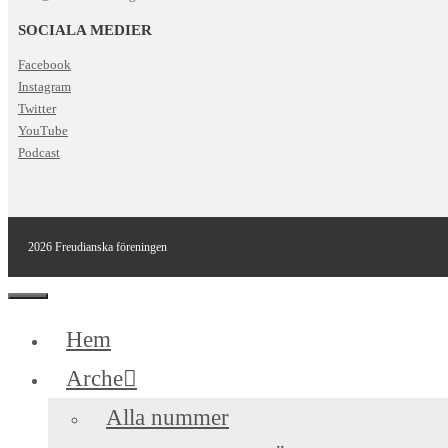
SOCIALA MEDIER
Facebook
Instagram
Twitter
YouTube
Podcast
2026 Freudianska föreningen
Stäng
Hem
Arche
Alla nummer