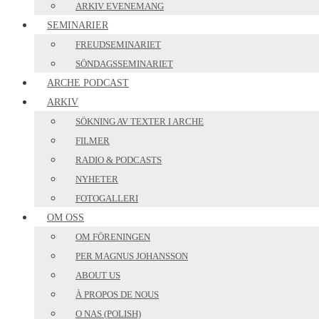
ARKIV EVENEMANG
SEMINARIER
FREUDSEMINARIET
SÖNDAGSSEMINARIET
ARCHE PODCAST
ARKIV
SÖKNING AV TEXTER I ARCHE
FILMER
RADIO & PODCASTS
NYHETER
FOTOGALLERI
OM OSS
OM FÖRENINGEN
PER MAGNUS JOHANSSON
ABOUT US
À PROPOS DE NOUS
O NAS (POLISH)