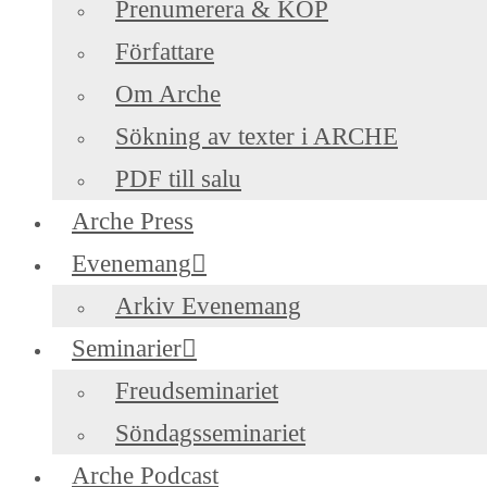
Prenumerera & KÖP
Författare
Om Arche
Sökning av texter i ARCHE
PDF till salu
Arche Press
Evenemang
Arkiv Evenemang
Seminarier
Freudseminariet
Söndagsseminariet
Arche Podcast