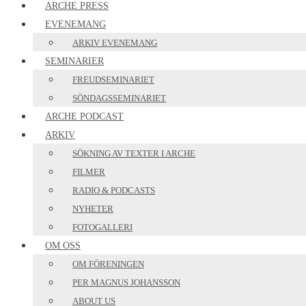
ARCHE PRESS
EVENEMANG
ARKIV EVENEMANG
SEMINARIER
FREUDSEMINARIET
SÖNDAGSSEMINARIET
ARCHE PODCAST
ARKIV
SÖKNING AV TEXTER I ARCHE
FILMER
RADIO & PODCASTS
NYHETER
FOTOGALLERI
OM OSS
OM FÖRENINGEN
PER MAGNUS JOHANSSON
ABOUT US