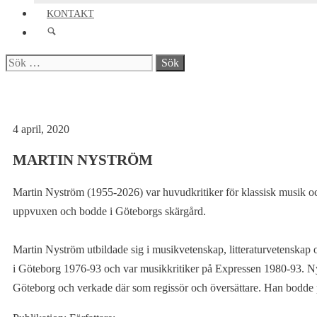
KONTAKT
Sök
efter:
4 april, 2020
MARTIN NYSTRÖM
Martin Nyström (1955-2026) var huvudkritiker för klassisk musik o
uppvuxen och bodde i Göteborgs skärgård.
Martin Nyström utbildade sig i musikvetenskap, litteraturvetenskap 
i Göteborg 1976-93 och var musikkritiker på Expressen 1980-93. N
Göteborg och verkade där som regissör och översättare. Han bodde