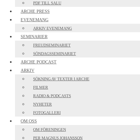
PDF TILL SALU
ARCHE PRESS
EVENEMANG
ARKIV EVENEMANG
SEMINARIER
FREUDSEMINARIET
SÖNDAGSSEMINARIET
ARCHE PODCAST
ARKIV
SÖKNING AV TEXTER I ARCHE
FILMER
RADIO & PODCASTS
NYHETER
FOTOGALLERI
OM OSS
OM FÖRENINGEN
PER MAGNUS JOHANSSON