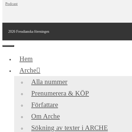
Podcast
2026 Freudianska föreningen
Stäng
Hem
Arche
Alla nummer
Prenumerera & KÖP
Författare
Om Arche
Sökning av texter i ARCHE