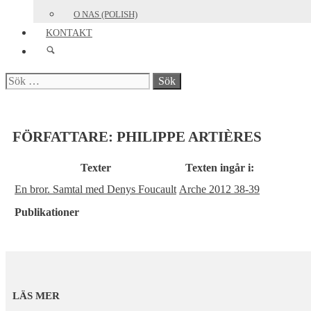
O NAS (POLISH)
KONTAKT
Sök
efter:
FÖRFATTARE:
PHILIPPE ARTIÈRES
Texter
Texten ingår i:
En bror. Samtal med Denys Foucault
Arche 2012 38-39
Publikationer
LÄS MER