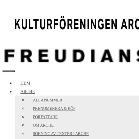
Hoppa
till
innehåll
MENY
HEM
ARCHE
ALLA NUMMER
PRENUMERERA & KÖP
FÖRFATTARE
OM ARCHE
SÖKNING AV TEXTER I ARCHE