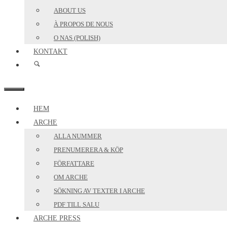
ABOUT US
À PROPOS DE NOUS
O NAS (POLISH)
KONTAKT
MENY
HEM
ARCHE
ALLA NUMMER
PRENUMERERA & KÖP
FÖRFATTARE
OM ARCHE
SÖKNING AV TEXTER I ARCHE
PDF TILL SALU
ARCHE PRESS