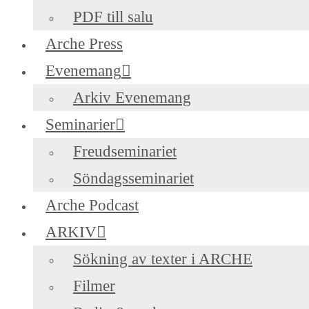
PDF till salu
Arche Press
Evenemang
Arkiv Evenemang
Seminarier
Freudseminariet
Söndagsseminariet
Arche Podcast
ARKIV
Sökning av texter i ARCHE
Filmer