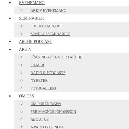
EVENEMANG
ARKIV EVENEMANG
SEMINARIER
FREUDSEMINARIET
SÖNDAGSSEMINARIET
ARCHE PODCAST
ARKIV
SÖKNING AV TEXTER I ARCHE
FILMER
RADIO & PODCASTS
NYHETER
FOTOGALLERI
OM OSS
OM FÖRENINGEN
PER MAGNUS JOHANSSON
ABOUT US
À PROPOS DE NOUS