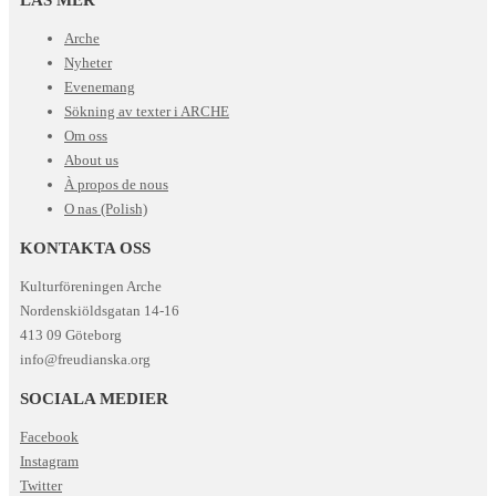
Arche
Nyheter
Evenemang
Sökning av texter i ARCHE
Om oss
About us
À propos de nous
O nas (Polish)
KONTAKTA OSS
Kulturföreningen Arche
Nordenskiöldsgatan 14-16
413 09 Göteborg
info@freudianska.org
SOCIALA MEDIER
Facebook
Instagram
Twitter