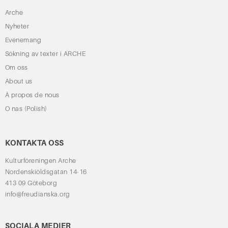
Arche
Nyheter
Evenemang
Sökning av texter i ARCHE
Om oss
About us
À propos de nous
O nas (Polish)
KONTAKTA OSS
Kulturföreningen Arche
Nordenskiöldsgatan 14-16
413 09 Göteborg
info@freudianska.org
SOCIALA MEDIER