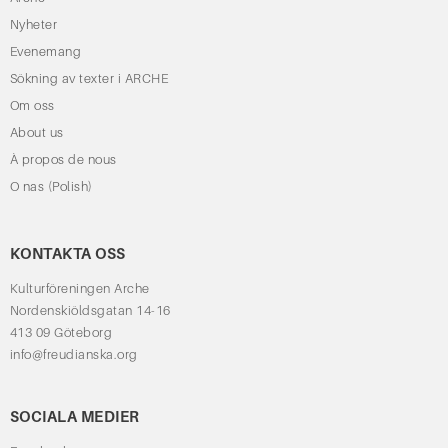
Nyheter
Evenemang
Sökning av texter i ARCHE
Om oss
About us
À propos de nous
O nas (Polish)
KONTAKTA OSS
Kulturföreningen Arche
Nordenskiöldsgatan 14-16
413 09 Göteborg
info@freudianska.org
SOCIALA MEDIER