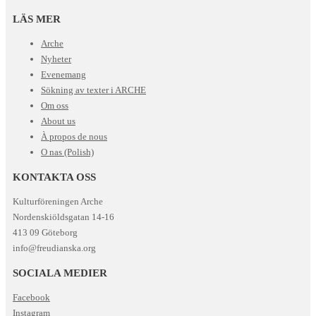
LÄS MER
Arche
Nyheter
Evenemang
Sökning av texter i ARCHE
Om oss
About us
À propos de nous
O nas (Polish)
KONTAKTA OSS
Kulturföreningen Arche
Nordenskiöldsgatan 14-16
413 09 Göteborg
info@freudianska.org
SOCIALA MEDIER
Facebook
Instagram