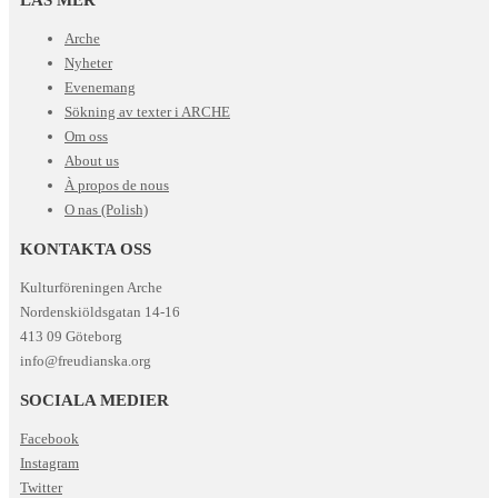
Arche
Nyheter
Evenemang
Sökning av texter i ARCHE
Om oss
About us
À propos de nous
O nas (Polish)
KONTAKTA OSS
Kulturföreningen Arche
Nordenskiöldsgatan 14-16
413 09 Göteborg
info@freudianska.org
SOCIALA MEDIER
Facebook
Instagram
Twitter