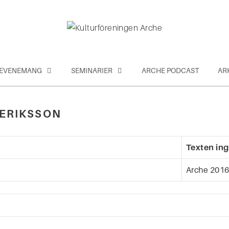
EVENEMANG
SEMINARIER
ARCHE PODCAST
AR
ERIKSSON
Texten ingå
Arche 2016