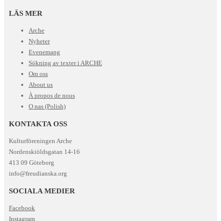
LÄS MER
Arche
Nyheter
Evenemang
Sökning av texter i ARCHE
Om oss
About us
À propos de nous
O nas (Polish)
KONTAKTA OSS
Kulturföreningen Arche
Nordenskiöldsgatan 14-16
413 09 Göteborg
info@freudianska.org
SOCIALA MEDIER
Facebook
Instagram