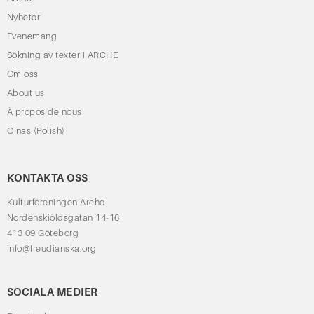
Nyheter
Evenemang
Sökning av texter i ARCHE
Om oss
About us
À propos de nous
O nas (Polish)
KONTAKTA OSS
Kulturföreningen Arche
Nordenskiöldsgatan 14-16
413 09 Göteborg
info@freudianska.org
SOCIALA MEDIER