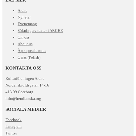
Arche
Nyheter
Evenemang
Sökning av texter i ARCHE
Om oss
About us
À propos de nous
O nas (Polish)
KONTAKTA OSS
Kulturföreningen Arche
Nordenskiöldsgatan 14-16
413 09 Göteborg
info@freudianska.org
SOCIALA MEDIER
Facebook
Instagram
Twitter