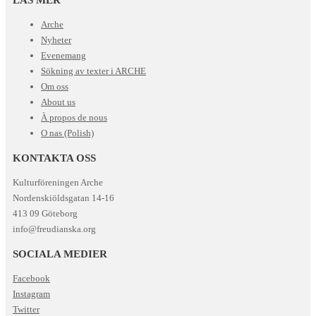
Arche
Nyheter
Evenemang
Sökning av texter i ARCHE
Om oss
About us
À propos de nous
O nas (Polish)
KONTAKTA OSS
Kulturföreningen Arche
Nordenskiöldsgatan 14-16
413 09 Göteborg
info@freudianska.org
SOCIALA MEDIER
Facebook
Instagram
Twitter