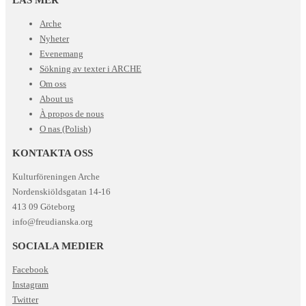
Arche
Nyheter
Evenemang
Sökning av texter i ARCHE
Om oss
About us
À propos de nous
O nas (Polish)
KONTAKTA OSS
Kulturföreningen Arche
Nordenskiöldsgatan 14-16
413 09 Göteborg
info@freudianska.org
SOCIALA MEDIER
Facebook
Instagram
Twitter