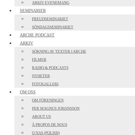
ARKIV EVENEMANG
SEMINARIER
FREUDSEMINARIET
SÖNDAGSSEMINARIET
ARCHE PODCAST
ARKIV
SÖKNING AV TEXTER I ARCHE
FILMER
RADIO & PODCASTS
NYHETER
FOTOGALLERI
OM OSS
OM FÖRENINGEN
PER MAGNUS JOHANSSON
ABOUT US
À PROPOS DE NOUS
O NAS (POLISH)