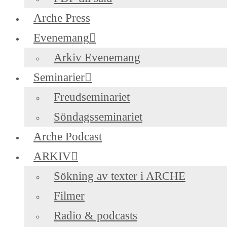
Arche Press
Evenemang
Arkiv Evenemang
Seminarier
Freudseminariet
Söndagsseminariet
Arche Podcast
ARKIV
Sökning av texter i ARCHE
Filmer
Radio & podcasts