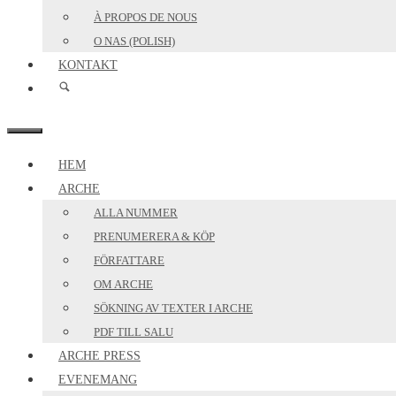
À PROPOS DE NOUS
O NAS (POLISH)
KONTAKT
MENY
HEM
ARCHE
ALLA NUMMER
PRENUMERERA & KÖP
FÖRFATTARE
OM ARCHE
SÖKNING AV TEXTER I ARCHE
PDF TILL SALU
ARCHE PRESS
EVENEMANG