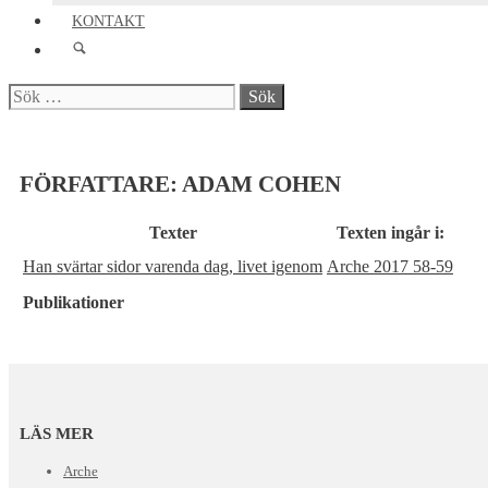
KONTAKT
Sök
efter:
FÖRFATTARE:
ADAM COHEN
Texter
Texten ingår i:
Han svärtar sidor varenda dag, livet igenom
Arche 2017 58-59
Publikationer
LÄS MER
Arche