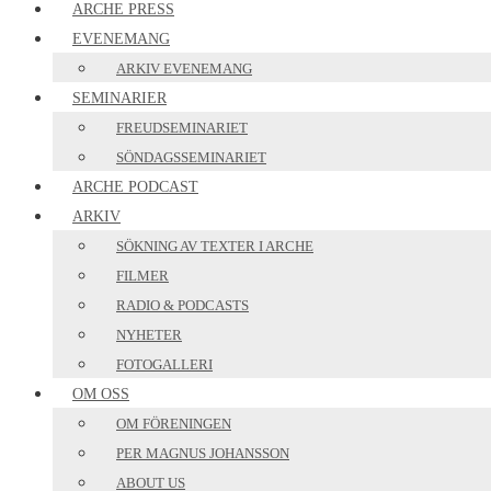
ARCHE PRESS
EVENEMANG
ARKIV EVENEMANG
SEMINARIER
FREUDSEMINARIET
SÖNDAGSSEMINARIET
ARCHE PODCAST
ARKIV
SÖKNING AV TEXTER I ARCHE
FILMER
RADIO & PODCASTS
NYHETER
FOTOGALLERI
OM OSS
OM FÖRENINGEN
PER MAGNUS JOHANSSON
ABOUT US