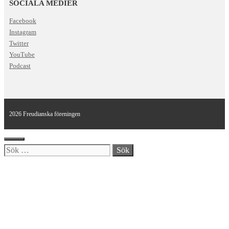
SOCIALA MEDIER
Facebook
Instagram
Twitter
YouTube
Podcast
2026 Freudianska föreningen
Stäng
Sök
efter: