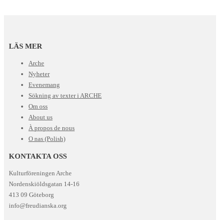
LÄS MER
Arche
Nyheter
Evenemang
Sökning av texter i ARCHE
Om oss
About us
À propos de nous
O nas (Polish)
KONTAKTA OSS
Kulturföreningen Arche
Nordenskiöldsgatan 14-16
413 09 Göteborg
info@freudianska.org