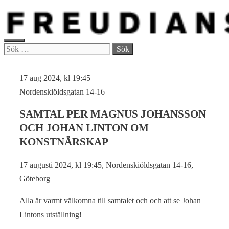
Hoppa
till
innehåll
MENY
Sök
efter:
17 aug 2024, kl 19:45
Nordenskiöldsgatan 14-16
SAMTAL PER MAGNUS JOHANSSON
OCH JOHAN LINTON OM
KONSTNÄRSKAP
17 augusti 2024, kl 19:45, Nordenskiöldsgatan 14-16,
Göteborg
Alla är varmt välkomna till samtalet och och att se Johan
Lintons utställning!