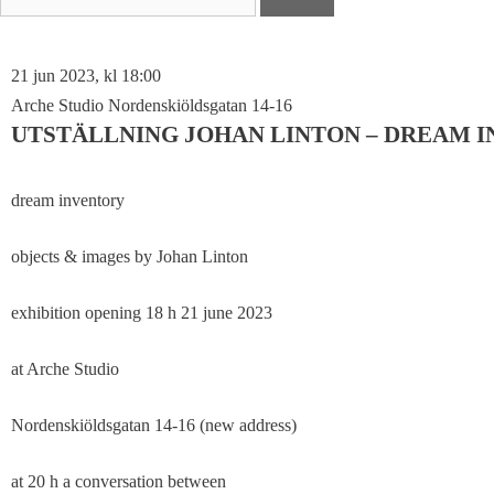
efter:
21 jun 2023, kl 18:00
Arche Studio Nordenskiöldsgatan 14-16
UTSTÄLLNING JOHAN LINTON – DREAM 
dream inventory
objects & images by Johan Linton
exhibition opening 18 h 21 june 2023
at Arche Studio
Nordenskiöldsgatan 14-16 (new address)
at 20 h a conversation between