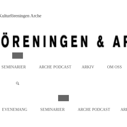
MENY
SEMINARIER
ARCHE PODCAST
ARKIV
OM OSS
MENY
EVENEMANG
SEMINARIER
ARCHE PODCAST
AR