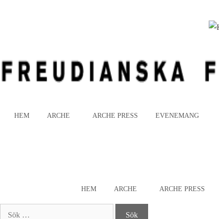
Hoppa
till
innehåll
HEM
ARCHE
ARCHE PRESS
EVENEMANG
HEM
ARCHE
ARCHE PRESS
Sök