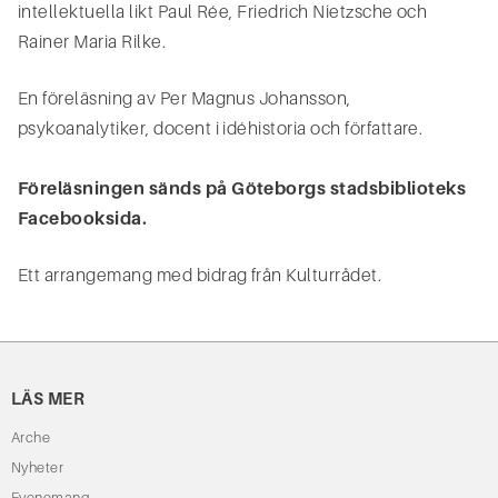
intellektuella likt Paul Rée, Friedrich Nietzsche och
Rainer Maria Rilke.
En föreläsning av Per Magnus Johansson,
psykoanalytiker, docent i idéhistoria och författare.
Föreläsningen sänds på Göteborgs stadsbiblioteks
Facebooksida.
Ett arrangemang med bidrag från Kulturrådet.
LÄS MER
Arche
Nyheter
Evenemang