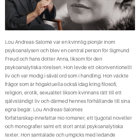
Lou Andreas-Salomé var en kvinnlig pionjär inom
psykoanalysen och blev en central person för Sigmund
Freud och hans dotter Anna, liksom för den
psykoanalytiska rörelsen. Hon levde ett okonventionellt
liv och var modig i såväl ord som i handling. Hon väckte
frågor som är högaktuella också idag kring filosofi,
religion, erotik, sexualitet liksom kvinnans rätt till ett
självständigt liv och därmed hennes förhållande till sina
egna begär. Lou Andreas-Salomés
författarskap innefattar nio romaner, ett tjugotal noveller
och monografier samt ett stort antal psykoanalytiska
texter. Hon samtalade och umgicks med ledande