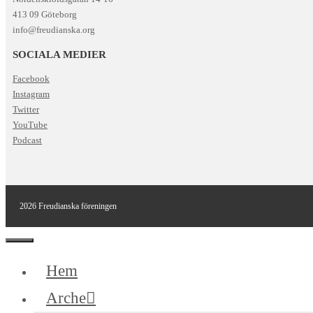
413 09 Göteborg
info@freudianska.org
SOCIALA MEDIER
Facebook
Instagram
Twitter
YouTube
Podcast
2026 Freudianska föreningen
Stäng
Hem
Arche