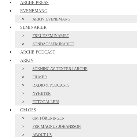
ARCHE PRESS
EVENEMANG
ARKIV EVENEMANG
SEMINARIER
FREUDSEMINARIET
SÖNDAGSSEMINARIET
ARCHE PODCAST
ARKIV
SÖKNING AV TEXTER I ARCHE
FILMER
RADIO & PODCASTS
NYHETER
FOTOGALLERI
OM OSS
OM FÖRENINGEN
PER MAGNUS JOHANSSON
ABOUT US