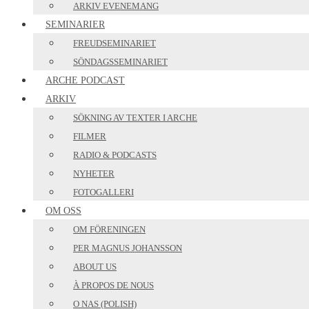
ARKIV EVENEMANG
SEMINARIER
FREUDSEMINARIET
SÖNDAGSSEMINARIET
ARCHE PODCAST
ARKIV
SÖKNING AV TEXTER I ARCHE
FILMER
RADIO & PODCASTS
NYHETER
FOTOGALLERI
OM OSS
OM FÖRENINGEN
PER MAGNUS JOHANSSON
ABOUT US
À PROPOS DE NOUS
O NAS (POLISH)