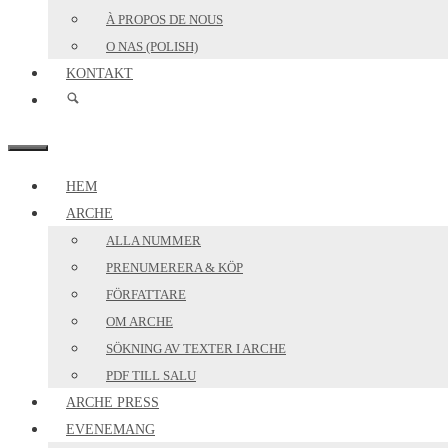
À PROPOS DE NOUS
O NAS (POLISH)
KONTAKT
MENY
HEM
ARCHE
ALLA NUMMER
PRENUMERERA & KÖP
FÖRFATTARE
OM ARCHE
SÖKNING AV TEXTER I ARCHE
PDF TILL SALU
ARCHE PRESS
EVENEMANG