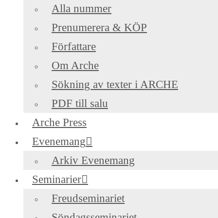
Alla nummer
Prenumerera & KÖP
Författare
Om Arche
Sökning av texter i ARCHE
PDF till salu
Arche Press
Evenemang
Arkiv Evenemang
Seminarier
Freudseminariet
Söndagsseminariet