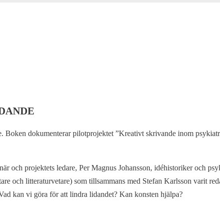
IDANDE
e. Boken dokumenterar pilotprojektet ”Kreativt skrivande inom psykia
när och projektets ledare, Per Magnus Johansson, idéhistoriker och ps
ttare och litteraturvetare) som tillsammans med Stefan Karlsson varit re
Vad kan vi göra för att lindra lidandet? Kan konsten hjälpa?