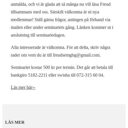
anmälda, och vi är glada att så många nu vill läsa Freud
tillsammans med oss. Särskilt välkomna är ni nya
medlemmar! Ställ gärna frågor, antingen på förhand via
mailen eller under seminariets gång. Länken kommer ut i
anslutning till seminariedagen.
Alla intresserade är välkomna. För att delta, skriv några
rader om vem du är till freudsemgbg@gmail.com.
Seminariet kostar 500 kr per termin. Det går att betala till
bankgiro 5182-2211 eller swisha till 072-315 60 04.
Läs mer här››
LÄS MER