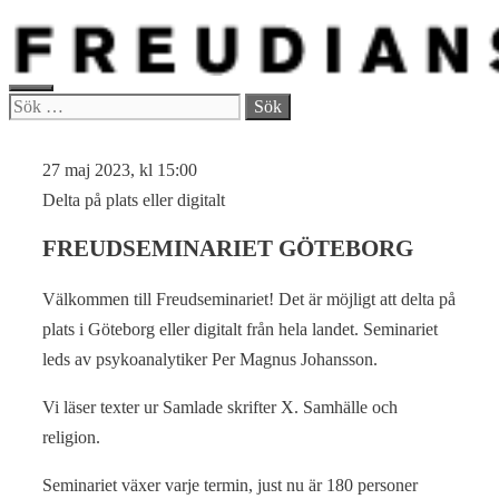
Hoppa
till
innehåll
MENY
Sök
efter:
27 maj 2023, kl 15:00
Delta på plats eller digitalt
FREUDSEMINARIET GÖTEBORG
Välkommen till Freudseminariet! Det är möjligt att delta på
plats i Göteborg eller digitalt från hela landet. Seminariet
leds av psykoanalytiker Per Magnus Johansson.
Vi läser texter ur Samlade skrifter X. Samhälle och
religion.
Seminariet växer varje termin, just nu är 180 personer